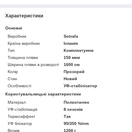
Характеристики
Основні
Виробник
Sotrafa
Країна виробник
Іспанія
Тип
Комплектуюче
Товщина плівки
150 мкм
Ширина плівки в розвороті
1600 см
Колір
Прозорий
Стан
Новий
Особливості
УФ-стабілізатор
Користувальницькі характеристики
Матеріал
Полиэтилен
УФ-стабілізація
8 сезонів
Термоэффект
Так
УФ блокатор
95/350 %/nm
Вплив
1200 г