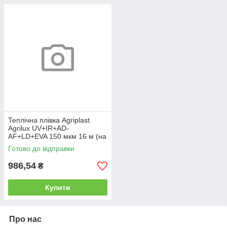
Теплічна плівка Agriplast
Agrilux UV+IR+AD-
AF+LD+EVA 150 мкм 16 м (на
метраж)
Готово до відправки
986,54
₴
Купити
Про нас