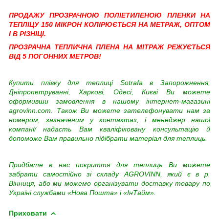
ПРОДАЖУ ПРОЗРАЧНОЮ ПОЛІЕТИЛЕНОЮ ПЛЕНКИ НА
ТЕПЛІЦУ 150 МІКРОН КОЛІРЮЄТЬСЯ НА МЕТРАЖ, ОПТОМ
І В РІЗНІЦІ.
ПРОЗРАЧНА ТЕПЛИЧНА ПЛЕНА НА МІТРАЖ РЕЖУЄТЬСЯ
ВІД 5 ПОГОННИХ МЕТРОВ!
Купити плівку для теплиці Sotrafa в Запорожнення,
Дніпропетруванні, Харкові, Одесі, Києві
Ви можете
оформивши замовлення в нашому інтернет-магазині
agrovinn.com. Також Ви можете зателефонувати нам за
номером, зазначеним у контактах, і менеджер нашої
компанії надасть Вам кваліфіковану консультацію й
допоможе Вам правильно підібрати матеріал для теплиць.
Придбате в нас покриття для теплиць Ви можете
забрати самостійно зі складу AGROVINN, який є в р.
Вінниця, або ми можемо організувати доставку товару по
Україні службами «Нова Пошта» і «ІнТайм».
Приховати