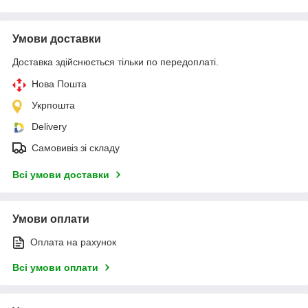
Умови доставки
Доставка здійснюється тільки по передоплаті.
Нова Пошта
Укрпошта
Delivery
Самовивіз зі складу
Всі умови доставки
Умови оплати
Оплата на рахунок
Всі умови оплати