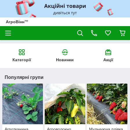
АгроВінн™
Категорії
Новинки
Акції
Популярні групи
Агротканина
Агроволокно
Мульчуюча плівка