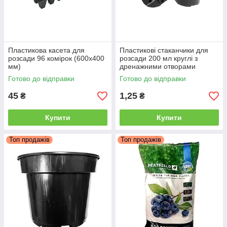
Пластикова касета для
Пластикові стаканчики для
розсади 96 комірок (600х400
розсади 200 мл круглі з
мм)
дренажними отворами
Готово до відправки
Готово до відправки
45
1,25
₴
₴
Купити
Купити
Топ продажів
Топ продажів