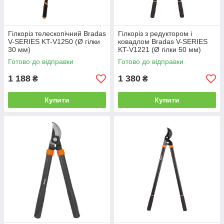
Гілкоріз телескопічний Bradas
Гілкоріз з редуктором і
V-SERIES KT-V1250 (Ø гілки
ковадлом Bradas V-SERIES
30 мм)
KT-V1221 (Ø гілки 50 мм)
Готово до відправки
Готово до відправки
1 188
1 380
₴
₴
Купити
Купити