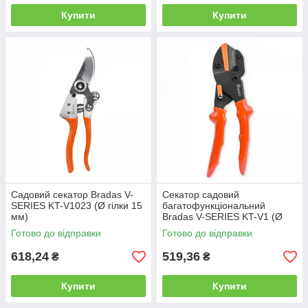
Купити
Купити
Садовий секатор Bradas V-
Секатор садовий
SERIES KT-V1023 (Ø гілки 15
багатофункціональний
мм)
Bradas V-SERIES KT-V1 (Ø
гілки 12 мм)
Готово до відправки
Готово до відправки
618,24
519,36
₴
₴
Купити
Купити