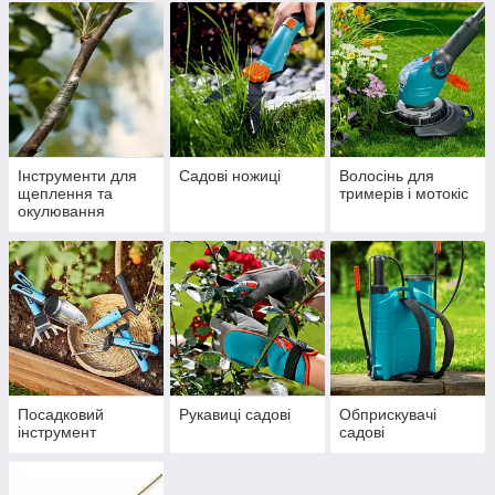
Інструменти для
Садові ножиці
Волосінь для
щеплення та
тримерів і мотокіс
окулювання
Посадковий
Рукавиці садові
Обприскувачі
інструмент
садові