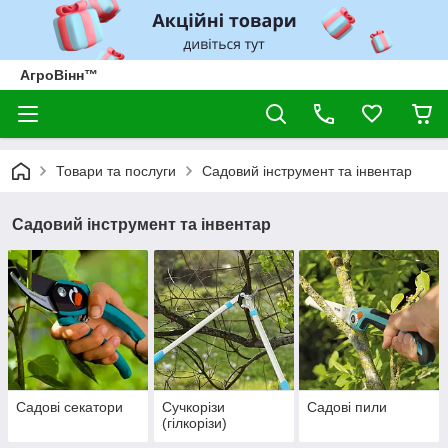
АгроВінн™
Товари та послуги
Садовий інструмент та інвентар
Садовий інструмент та інвентар
Садові секатори
Сучкорізи
Садові пили
(гілкорізи)