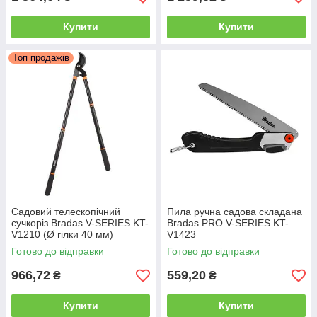
Купити
Купити
Топ продажів
Садовий телескопічний
Пила ручна садова складана
сучкоріз Bradas V-SERIES KT-
Bradas PRO V-SERIES KT-
V1210 (Ø гілки 40 мм)
V1423
Готово до відправки
Готово до відправки
966,72
559,20
₴
₴
Купити
Купити