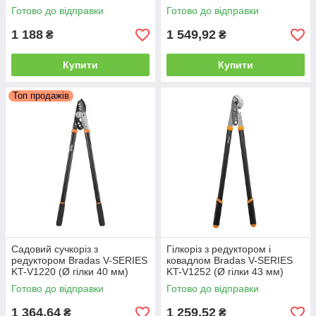
гілки 40 мм)
гілки 50 мм)
Готово до відправки
Готово до відправки
1 188
1 549,92
₴
₴
Купити
Купити
Топ продажів
Садовий сучкоріз з
Гілкоріз з редуктором і
редуктором Bradas V-SERIES
ковадлом Bradas V-SERIES
KT-V1220 (Ø гілки 40 мм)
KT-V1252 (Ø гілки 43 мм)
Готово до відправки
Готово до відправки
1 364,64
1 259,52
₴
₴