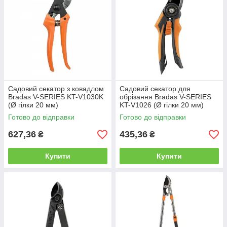
Садовий секатор з ковадлом
Садовий секатор для
Bradas V-SERIES KT-V1030K
обрізання Bradas V-SERIES
(Ø гілки 20 мм)
KT-V1026 (Ø гілки 20 мм)
Готово до відправки
Готово до відправки
627,36
435,36
₴
₴
Купити
Купити