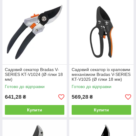
Садовий секатор Bradas V-
Садовий секатор із храповим
SERIES KT-V1024 (Ø гілки 18
механізмом Bradas V-SERIES
мм)
KT-V1025 (Ø гілки 18 мм)
Готово до відправки
Готово до відправки
641,28
569,28
₴
₴
Купити
Купити