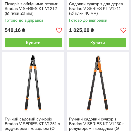
Гілкоріз з обвідними лезами
Садовий сучкоріз для дерев
Bradas V-SERIES KT-V1212
Bradas V-SERIES KT-V1211
(Ø гілки 20 мм)
(Ø гілки 40 мм)
Готово до відправки
Готово до відправки
548,16
1 025,28
₴
₴
Купити
Купити
Ручний садовий сучкоріз
Ручний садовий сучкоріз
Bradas V-SERIES KT-V1251 з
Bradas V-SERIES KT-V1230 з
редуктором і ковадлом (Ø
редуктором і ковадлом (Ø