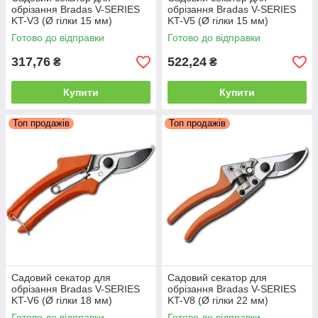
обрізання Bradas V-SERIES
обрізання Bradas V-SERIES
KT-V3 (Ø гілки 15 мм)
KT-V5 (Ø гілки 15 мм)
Готово до відправки
Готово до відправки
317,76
522,24
₴
₴
Купити
Купити
Топ продажів
Топ продажів
Садовий секатор для
Садовий секатор для
обрізання Bradas V-SERIES
обрізання Bradas V-SERIES
KT-V6 (Ø гілки 18 мм)
KT-V8 (Ø гілки 22 мм)
Готово до відправки
Готово до відправки