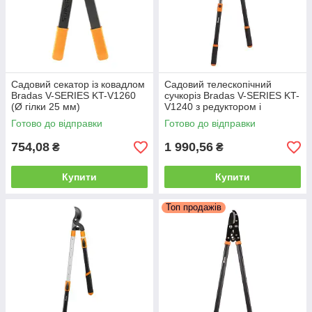
Садовий секатор із ковадлом
Садовий телескопічний
Bradas V-SERIES KT-V1260
сучкоріз Bradas V-SERIES KT-
(Ø гілки 25 мм)
V1240 з редуктором і
ковадлом (Ø гілки 50 мм)
Готово до відправки
Готово до відправки
754,08
1 990,56
₴
₴
Купити
Купити
Топ продажів