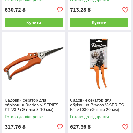
630,72
713,28
₴
₴
Купити
Купити
Садовий секатор для
Садовий секатор для
обрізання Bradas V-SERIES
обрізання Bradas V-SERIES
KT-V3P (Ø гілки 3-10 мм)
KT-V1030 (Ø гілки 20 мм)
Готово до відправки
Готово до відправки
317,76
627,36
₴
₴