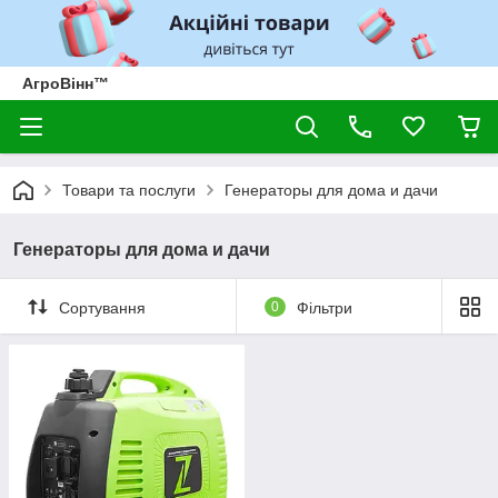
АгроВінн™
Товари та послуги
Генераторы для дома и дачи
Генераторы для дома и дачи
Сортування
0
Фільтри