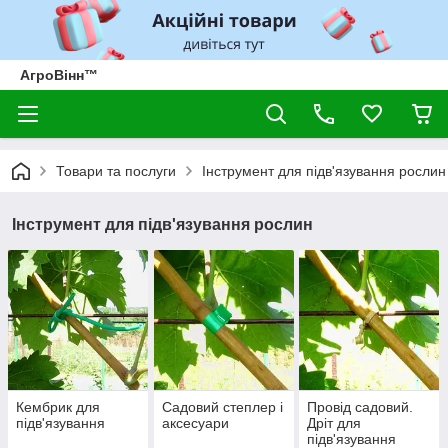
АгроВінн™
Товари та послуги
Інструмент для підв'язування рослин
Інструмент для підв'язування рослин
Кембрик для
Садовий степлер і
Провід садовий.
підв'язування
аксесуари
Дріт для
підв'язування