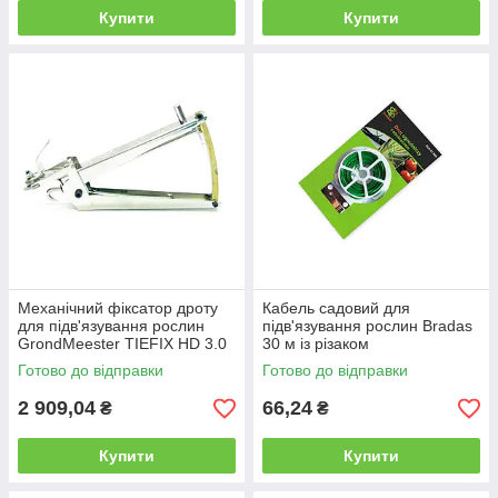
Купити
Купити
Механічний фіксатор дроту
Кабель садовий для
для підв'язування рослин
підв'язування рослин Bradas
GrondMeester TIEFIX HD 3.0
30 м із різаком
Готово до відправки
Готово до відправки
2 909,04
66,24
₴
₴
Купити
Купити