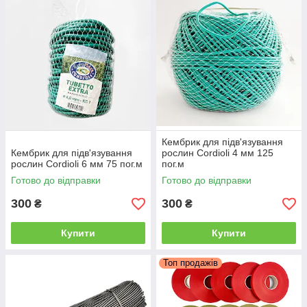
Кембрик для підв'язування
Кембрик для підв'язування
рослин Cordioli 4 мм 125
рослин Cordioli 6 мм 75 пог.м
пог.м
Готово до відправки
Готово до відправки
300
300
₴
₴
Купити
Купити
Топ продажів