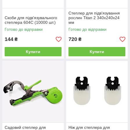
Степлер для підв'язування
Скоби для підв'язувального
рослин Titan 2 340х240х24
степлера 604C (10000 шт.)
мм
Готово до відправки
Готово до відправки
144
720
₴
₴
Купити
Купити
Садовий степлер для
Ніж для степлера для