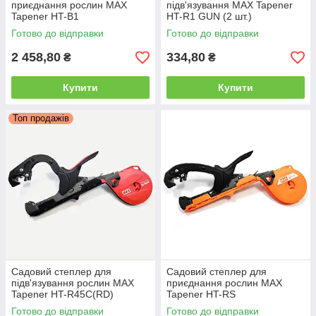
приєднання рослин MAX
підв'язування MAX Tapener
Tapener HT-B1
HT-R1 GUN (2 шт.)
Готово до відправки
Готово до відправки
2 458,80
334,80
₴
₴
Купити
Купити
Топ продажів
Садовий степлер для
Садовий степлер для
підв'язування рослин MAX
приєднання рослин MAX
Tapener HT-R45C(RD)
Tapener HT-RS
Готово до відправки
Готово до відправки