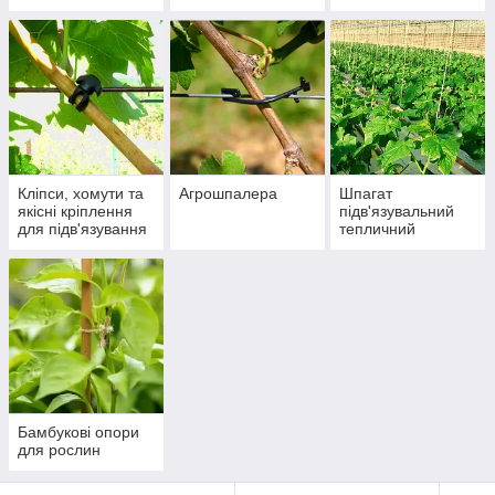
Кліпси, хомути та
Агрошпалера
Шпагат
якісні кріплення
підв'язувальний
для підв'язування
тепличний
Бамбукові опори
для рослин