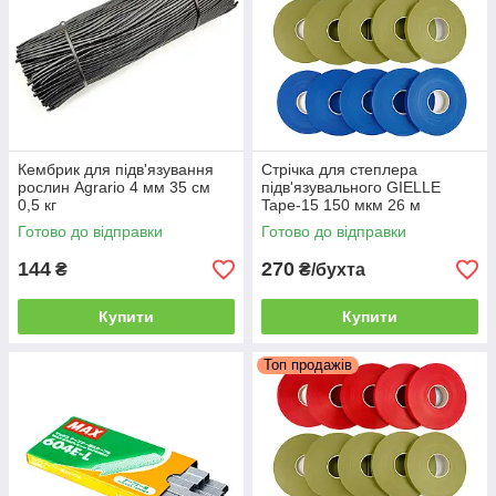
Кембрик для підв'язування
Стрічка для степлера
рослин Agrario 4 мм 35 см
підв'язувального GIELLE
0,5 кг
Tape-15 150 мкм 26 м
Готово до відправки
Готово до відправки
144
270
₴
₴/бухта
Купити
Купити
Топ продажів