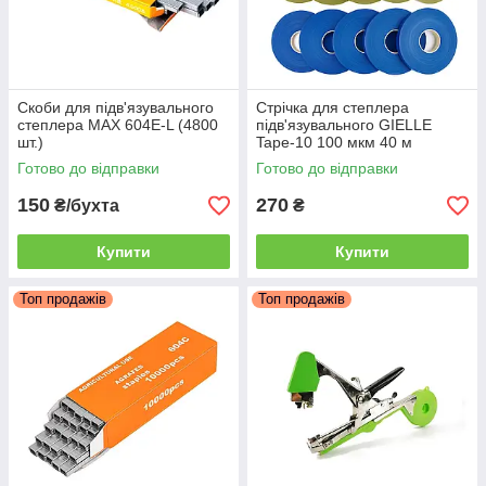
Скоби для підв'язувального
Стрічка для степлера
степлера MAX 604E-L (4800
підв'язувального GIELLE
шт.)
Tape-10 100 мкм 40 м
Готово до відправки
Готово до відправки
150
270
₴/бухта
₴
Купити
Купити
Топ продажів
Топ продажів