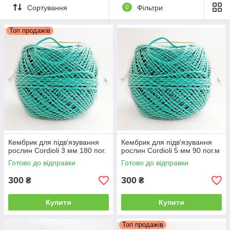
Сортування
0
Фільтри
Топ продажів
Кембрик для підв'язування
Кембрик для підв'язування
рослин Cordioli 3 мм 180 пог.
рослин Cordioli 5 мм 90 пог.м
Готово до відправки
Готово до відправки
300
300
₴
₴
Купити
Купити
Топ продажів