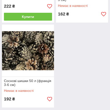
222
Немає в наявності
₴
162
₴
Купити
Соснові шишки 50 л (фракція
3-6 см)
Немає в наявності
192
₴