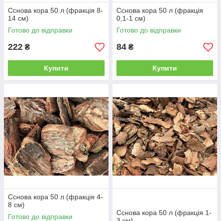
Сснова кора 50 л (фракція 8-
Сснова кора 50 л (фракція
14 см)
0,1-1 см)
Готово до відправки
Готово до відправки
222
84
₴
₴
Купити
Купити
Сснова кора 50 л (фракція 4-
8 см)
Сснова кора 50 л (фракція 1-
Готово до відправки
3 см)