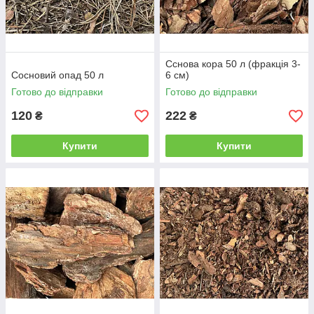
Сснова кора 50 л (фракція 3-
Сосновий опад 50 л
6 см)
Готово до відправки
Готово до відправки
120
222
₴
₴
Купити
Купити