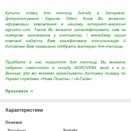
Купити плівку для теплиці Sotrafa в Запоріжжі,
Дніпропетуванні, Харкові, Одесі, Києві Ви можете,
оформивши замовлення в нашому інтернет-магазині
agrovinn.com. Також Ви можете зателефонувати нам за
номером, зазначеним у контактах, і менеджер нашої
компанії надасть Вам кваліфіковану консультацію й
допоможе Вам правильно підібрати матеріал для теплиць.
Придбате в нас покриття для теплиць Ви можете
забрати самостійно зі складу AGROVINN, який є в р.
Вінниця, або ми можемо організувати доставку товару по
Україні службами «Нова Пошта» і «ІнТайм».
Приховати
Характеристики
Основні
Виробник
Sotrafa