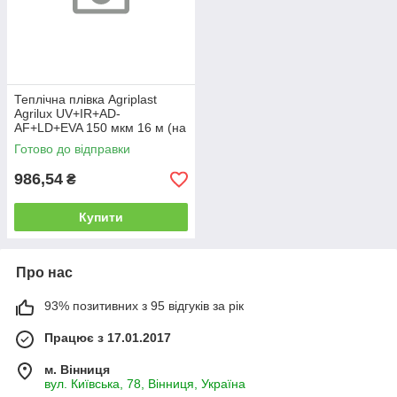
Теплічна плівка Agriplast
Agrilux UV+IR+AD-
AF+LD+EVA 150 мкм 16 м (на
метраж)
Готово до відправки
986,54
₴
Купити
Про нас
93% позитивних з 95 відгуків за рік
Працює з 17.01.2017
м. Вінниця
вул. Київська, 78, Вінниця, Україна