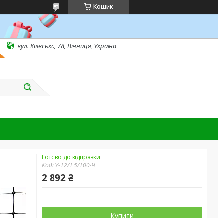
Кошик
вул. Київська, 78, Вінниця, Україна
Готово до відправки
Код:
У-12/1,5/100-Ч
2 892 ₴
Купити