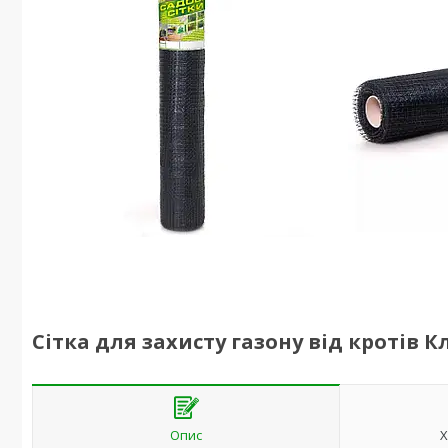
Сітка для захисту газону від кротів К
Опис
Х