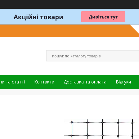
и та статті
Контакти
Доставка та оплата
Відгуки