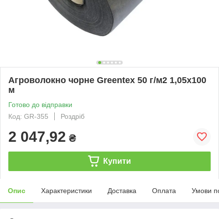
Агроволокно чорне Greentex 50 г/м2 1,05x100
м
Готово до відправки
Код: GR-355
Роздріб
2 047,92
₴
Купити
Опис
Характеристики
Доставка
Оплата
Умови п