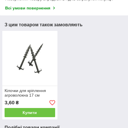
Всі умови повернення
З цим товаром також замовляють
Кілочки для кріплення
агроволокна 17 см
3,60
₴
Купити
Подібні товари компанії