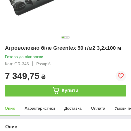
Агроволокно біле Greentex 50 г/м2 3,2x100 м
Готово до відправки
Код: GR-346
Роздріб
7 349,75
₴
Купити
Опис
Характеристики
Доставка
Оплата
Умови п
Опис