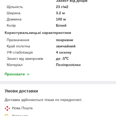
Захист від дощів
Щільність
23 г/м2
Ширина
3.2 м
Довжина
100 м
Колір
Білий
Користувальницькі характеристики
Призначення
покривне
Край полотна
звичайний
УФ-стабілізація
4 сезону
Захист від заморозків
до -5℃
Матеріал
Поліпропілен
Приховати
Умови доставки
Доставка здійснюється тільки по передоплаті.
Нова Пошта
Укрпошта