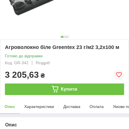
Агроволокно біле Greentex 23 г/м2 3,2x100 м
Готово до відправки
Код: GR-342
Роздріб
3 205,63
₴
Купити
Опис
Характеристики
Доставка
Оплата
Умови п
Опис