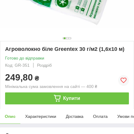
Агроволокно біле Greentex 30 г/м2 (1,6x10 м)
Готово до відправки
Код: GR-351
Роздріб
249,80
₴
Мінімальна сума замовлення на сайті — 400 ₴
Купити
Опис
Характеристики
Доставка
Оплата
Умови п