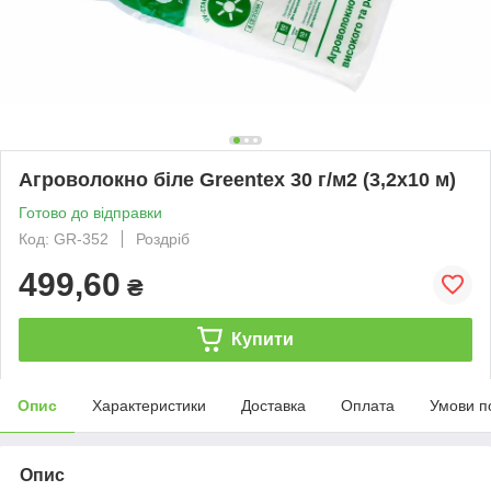
Агроволокно біле Greentex 30 г/м2 (3,2x10 м)
Готово до відправки
Код: GR-352
Роздріб
499,60
₴
Купити
Опис
Характеристики
Доставка
Оплата
Умови п
Опис