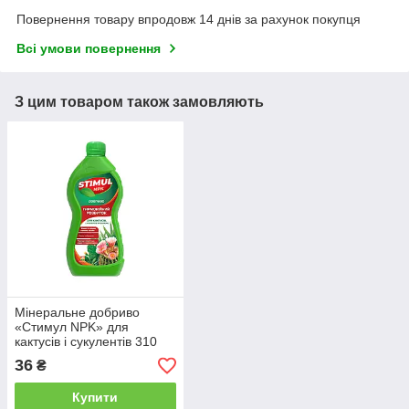
Повернення товару впродовж 14 днів за рахунок покупця
Всі умови повернення
З цим товаром також замовляють
Мінеральне добриво
«Стимул NPK» для
кактусів і сукулентів 310
мл
36
₴
Купити