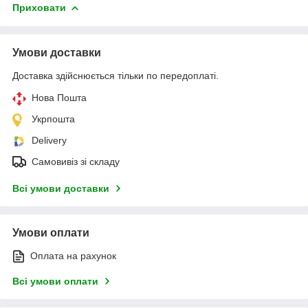
Приховати
Умови доставки
Доставка здійснюється тільки по передоплаті.
Нова Пошта
Укрпошта
Delivery
Самовивіз зі складу
Всі умови доставки
Умови оплати
Оплата на рахунок
Всі умови оплати