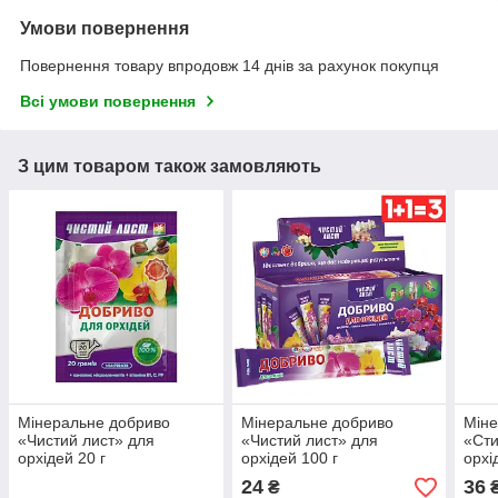
Умови повернення
Повернення товару впродовж 14 днів за рахунок покупця
Всі умови повернення
З цим товаром також замовляють
Мінеральне добриво
Мінеральне добриво
Міне
«Чистий лист» для
«Чистий лист» для
«Ст
орхідей 20 г
орхідей 100 г
орхі
24
36
₴