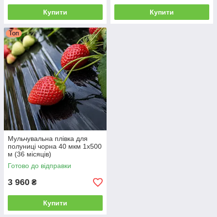
Купити
Купити
Топ
Мульчувальна плівка для
полуниці чорна 40 мкм 1х500
м (36 місяців)
Готово до відправки
3 960
₴
Купити