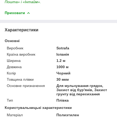
Пошта» і «Інтайм».
Приховати
Характеристики
Основні
Виробник
Sotrafa
Країна виробник
Іспанія
Ширина
1.2 м
Довжина
1000 м
Колір
Чорний
Товщина плівки
30 мкм
Основне призначення
Для мульчування грядок,
Захист від бур'янів, Захист
грунту від пересихання
Тип
Плівка
Користувальницькі характеристики
Матеріал
Полиэтилен