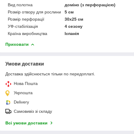
Вид полотна
доміно (з перфорацією)
Розмір отвору для рослини
5 см
Розмір перфорації
30х25 см
УФ-стабілізація
4 сезону
Країна виробництва
Іспанія
Приховати
Умови доставки
Доставка здійснюється тільки по передоплаті.
Нова Пошта
Укрпошта
Delivery
Самовивіз зі складу
Всі умови доставки