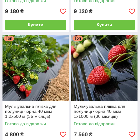
Готово до відправки
Готово до відправки
9 180
9 120
₴
₴
Купити
Купити
Топ
Топ
Мульчувальна плівка для
Мульчувальна плівка для
полуниці чорна 40 мкм
полуниці чорна 40 мкм
1,2х500 м (36 місяців)
1х1000 м (36 місяців)
Готово до відправки
Готово до відправки
4 800
7 560
₴
₴