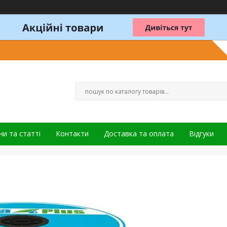
и та статті
Контакти
Доставка та оплата
Відгуки