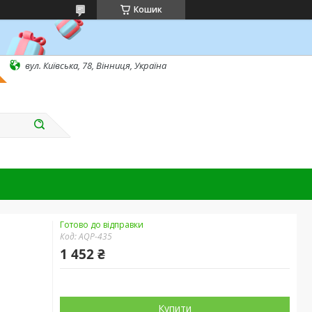
Кошик
вул. Київська, 78, Вінниця, Україна
Готово до відправки
Код:
AQP-435
1 452 ₴
Купити