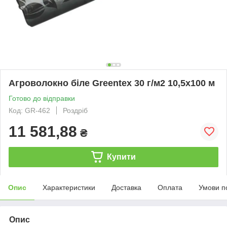
Агроволокно біле Greentex 30 г/м2 10,5x100 м
Готово до відправки
Код: GR-462
Роздріб
11 581,88
₴
Купити
Опис
Характеристики
Доставка
Оплата
Умови п
Опис