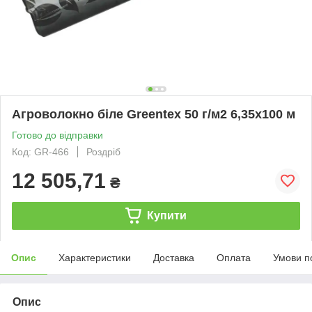
Агроволокно біле Greentex 50 г/м2 6,35x100 м
Готово до відправки
Код: GR-466
Роздріб
12 505,71
₴
Купити
Опис
Характеристики
Доставка
Оплата
Умови п
Опис