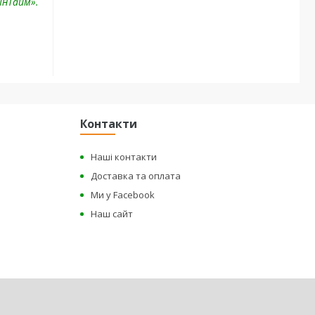
ІнТайм».
Контакти
Наші контакти
Доставка та оплата
Ми у Facebook
Наш сайт