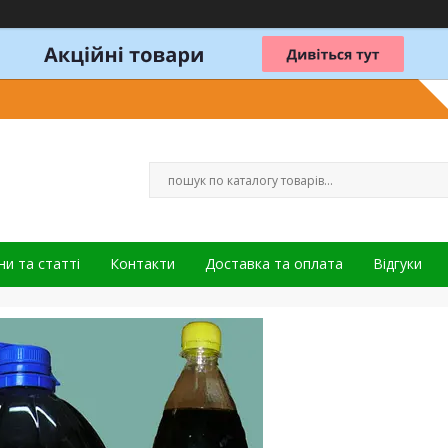
и та статті
Контакти
Доставка та оплата
Відгуки