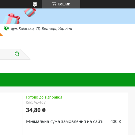
Кошик
вул. Київська, 78, Вінниця, Україна
Готово до відправки
Код:
VL-468
34,80 ₴
Мінімальна сума замовлення на сайті — 400 ₴