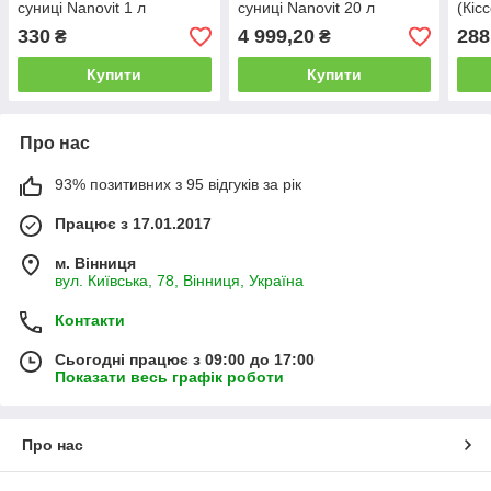
суниці Nanovit 1 л
суниці Nanovit 20 л
(Кіс
330
4 999,20
288
₴
₴
Купити
Купити
Про нас
93% позитивних з 95 відгуків за рік
Працює з 17.01.2017
м. Вінниця
вул. Київська, 78, Вінниця, Україна
Контакти
Сьогодні працює з 09:00 до 17:00
Показати весь графік роботи
Про нас