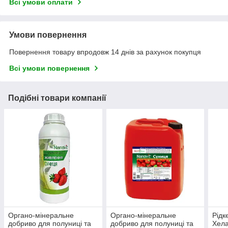
Всі умови оплати
Умови повернення
Повернення товару впродовж 14 днів за рахунок покупця
Всі умови повернення
Подібні товари компанії
Органо-мінеральне
Органо-мінеральне
Рідк
добриво для полуниці та
добриво для полуниці та
Хела