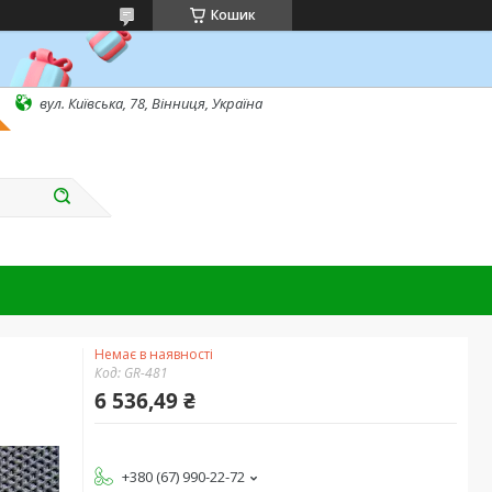
Кошик
вул. Київська, 78, Вінниця, Україна
Немає в наявності
Код:
GR-481
6 536,49 ₴
+380 (67) 990-22-72