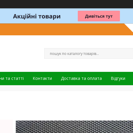
и та статті
Контакти
Доставка та оплата
Відгуки