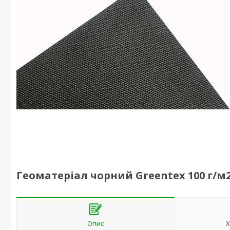
Геоматеріал чорний Greentex 100 г/м2
Опис
Х