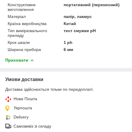
Конструктивне
портативний (переносний)
виготовлення
Матеріал
папір, лакмус
Країна виробництва
Китай
Тип вимірювального
тест смужки pH
приладу
Крок шкали
1 ph
Ширина прибора
6 мм
Приховати
Умови доставки
Доставка здійснюється тільки по передоплаті.
Нова Пошта
Укрпошта
Delivery
Самовивіз зі складу