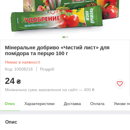
Мінеральне добриво «Чистий лист» для
помідора та перцю 100 г
Немає в наявності
Код: 10508216
Роздріб
24
₴
Мінімальна сума замовлення на сайті — 400 ₴
Опис
Характеристики
Доставка
Оплата
Умови п
Опис