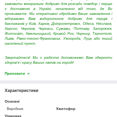
замовити мінеральне добриво для розсади помідор і перцю
з доставкою в Україні, незалежно від того, де Ви
проживаєте. Ми оперативно обробимо Ваше замовлення і
відправимо Вам водорозчинне добриво для перців і
баклажанів у Київ, Харків, Дніпропетровск, Одеса, Ніколаєв,
Херсон, Чернігів, Черкаси, Сумами, Полтаву, Запоріжжя,
Житосвіт, Хмельницький, Кривой Рог, Чорниці, Тернополя,
Львів, Рівно-теоно-Франковськ, Ужгорода, Луцк або інший
населений пункт.
Звертайтеся! Ми з радістю допоможемо Вам зберегти
здоров'я і красу Ваших овочів на городі!
Приховати
Характеристики
Основні
Виробник
Квитофор
Упаковка