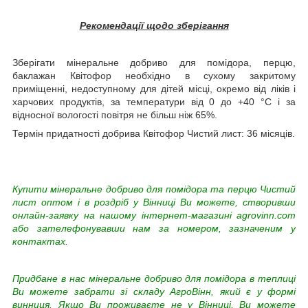
Рекомендації щодо зберігання
Зберігати мінеральне добриво для помідора, перцю,
баклажан Квітофор необхідно в сухому закритому
приміщенні, недоступному для дітей місці, окремо від ліків і
харчових продуктів, за температури від 0 до +40 °C і за
відносної вологості повітря не більш ніж 65%.
Термін придатності добрива Квітофор Чистий лист: 36 місяців.
Купити мінеральне добриво для помідора та перцю Чистий
лист оптом і в роздріб у Вінниці Ви можете, створивши
онлайн-заявку на нашому інтернет-магазині agrovinn.com
або зателефонувавши нам за номером, зазначеним у
контактах.
Придбане в нас мінеральне добриво для помідора в теплиці
Ви можете забрати зі складу АгроВінн, який є у формі
винниця. Якщо Ви проживаєте не у Вінниці, Ви можете