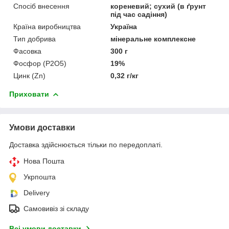
Спосіб внесення
кореневий; сухий (в ґрунт
під час садіння)
Країна виробництва
Україна
Тип добрива
мінеральне комплексне
Фасовка
300 г
Фосфор (P2O5)
19%
Цинк (Zn)
0,32 г/кг
Приховати
Умови доставки
Доставка здійснюється тільки по передоплаті.
Нова Пошта
Укрпошта
Delivery
Самовивіз зі складу
Всі умови доставки