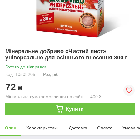
Мінеральне добриво «Чистий лист»
універсальне для осіннього внесення 300 г
Готово до відправки
Код: 10508205
Роздріб
72
₴
Мінімальна сума замовлення на сайті — 400 ₴
Купити
Опис
Характеристики
Доставка
Оплата
Умови п