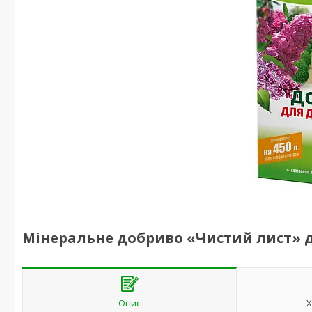
Мінеральне добриво «Чистий лист» д
Опис
Х