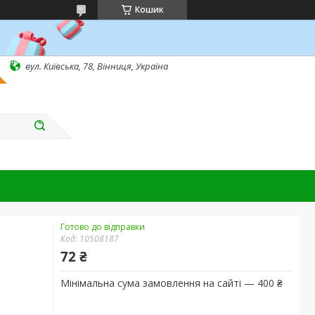
Кошик
вул. Київська, 78, Вінниця, Україна
Готово до відправки
Код:
10508187
72 ₴
Мінімальна сума замовлення на сайті — 400 ₴