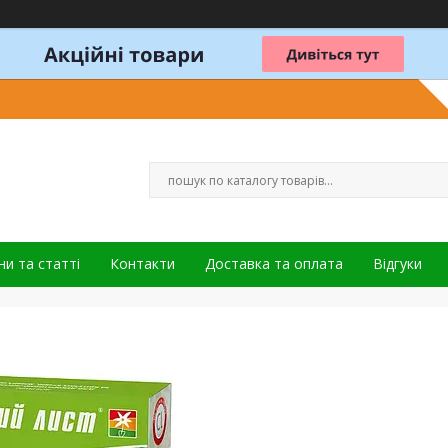
и та статті
Контакти
Доставка та оплата
Відгуки