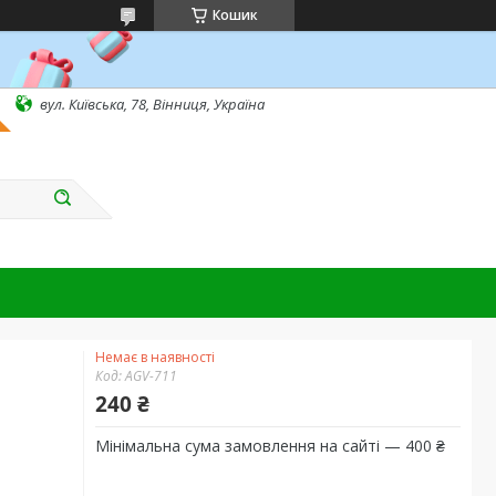
Кошик
вул. Київська, 78, Вінниця, Україна
Немає в наявності
Код:
AGV-711
240 ₴
Мінімальна сума замовлення на сайті — 400 ₴