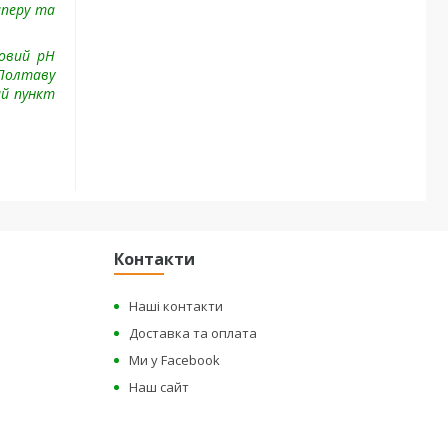
аперу та
ровий pH
 Полтаву
ий пункт
Контакти
Наші контакти
Доставка та оплата
Ми у Facebook
Наш сайт