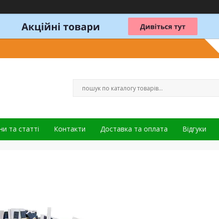
и та статті
Контакти
Доставка та оплата
Відгуки