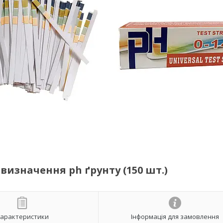
изначення ph ґрунту (150 шт.)
арактеристики
Інформація для замовлення