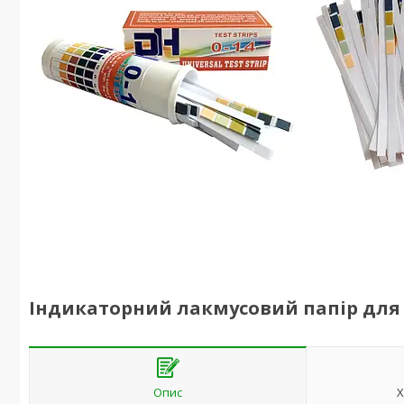
Індикаторний лакмусовий папір для в
Опис
Х