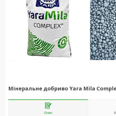
Мінеральне добриво Yara Mila Complex
Опис
Х