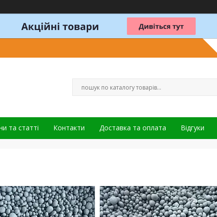
и та статті
Контакти
Доставка та оплата
Відгуки