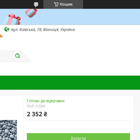
Кошик
вул. Київська, 78, Вінниця, Україна
Готово до відправки
Код:
Y-084
2 352 ₴
Купити