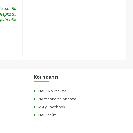
 Якщо Ви
 Черкаси,
рків або
Контакти
Наші контакти
Доставка та оплата
Ми у Facebook
Наш сайт