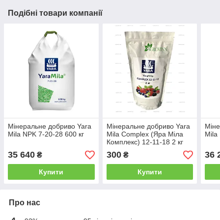
Подібні товари компанії
Мінеральне добриво Yara
Мінеральне добриво Yara
Міне
Mila NPK 7-20-28 600 кг
Mila Complex (Яра Міла
Mila
Комплекс) 12-11-18 2 кг
35 640
300
36 
₴
₴
Купити
Купити
Про нас