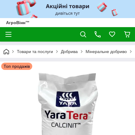
АгроВінн™
Товари та послуги
Добрива
Мінеральне добриво
Топ продажів