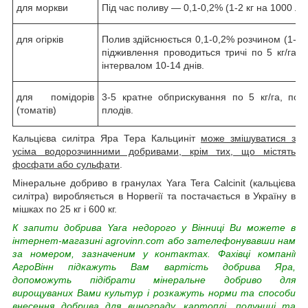
для моркви
Під час поливу — 0,1-0,2% (1-2 кг на 1000 л в
для огірків
Полив здійснюється 0,1-0,2% розчином (1-2 
підживлення проводиться тричі по 5 кг/га у
інтервалом 10-14 днів.
для помідорів
3-5 кратне обприскування по 5 кг/га, поч
(томатів)
плодів.
Кальцієва силітра Яра Тера Кальциніт
може змішуватися з
усіма водорозчинними добривами, крім тих, що містять
фосфати або сульфати
.
Мінеральне добриво в гранулах Yara Tera Calcinit (кальцієва
силітра) виробляється в Норвегії та постачається в Україну в
мішках по 25 кг і 600 кг.
К
запити добрива Yara недорого у Вінниці Ви можете в
інтернет-магазині agrovinn.com або зателефонувавши нам
за номером, зазначеним у контактах. Фахівці компанії
АгроВінн підкажуть Вам вартість добрива Яра,
допоможуть підібрати мінеральне добриво для
вирощуваних Вами культур і розкажуть норми та способи
внесення добрива для винограду, картоплі, полуниці та