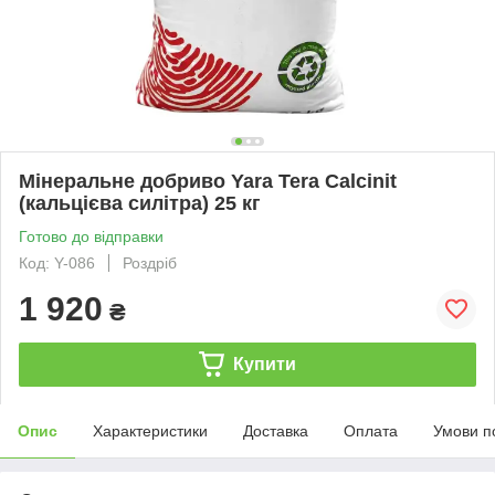
Мінеральне добриво Yara Tera Calcinit
(кальцієва силітра) 25 кг
Готово до відправки
Код: Y-086
Роздріб
1 920
₴
Купити
Опис
Характеристики
Доставка
Оплата
Умови п