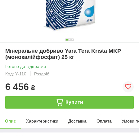
Мінеральне добриво Yara Tera Krista MKP
(монокалійфосфат) 25 кг
Готово до відправки
Код: Y-110
Роздріб
6 456
₴
Купити
Опис
Характеристики
Доставка
Оплата
Умови п