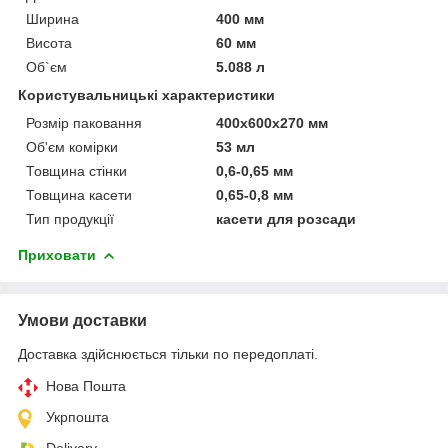
Ширина
400 мм
Висота
60 мм
Об`єм
5.088 л
Користувальницькі характеристики
Розмір паковання
400х600х270 мм
Об'єм комірки
53 мл
Товщина стінки
0,6-0,65 мм
Товщина касети
0,65-0,8 мм
Тип продукції
касети для розсади
Приховати
Умови доставки
Доставка здійснюється тільки по передоплаті.
Нова Пошта
Укрпошта
Delivery