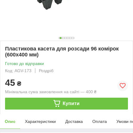
Пластикова касета для розсади 96 комірок
(600х400 мм)
Готово до відправки
Код: AGV-173
Роздріб
45
₴
Мінімальна сума замовлення на сайті — 400 ₴
Купити
Опис
Характеристики
Доставка
Оплата
Умови п