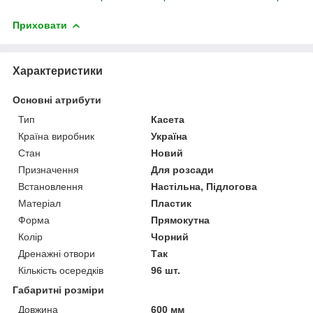
Приховати
Характеристики
Основні атрибути
Тип
Касета
Країна виробник
Україна
Стан
Новий
Призначення
Для розсади
Встановлення
Настільна, Підлогова
Матеріал
Пластик
Форма
Прямокутна
Колір
Чорний
Дренажні отвори
Так
Кількість осередків
96 шт.
Габаритні розміри
Довжина
600 мм