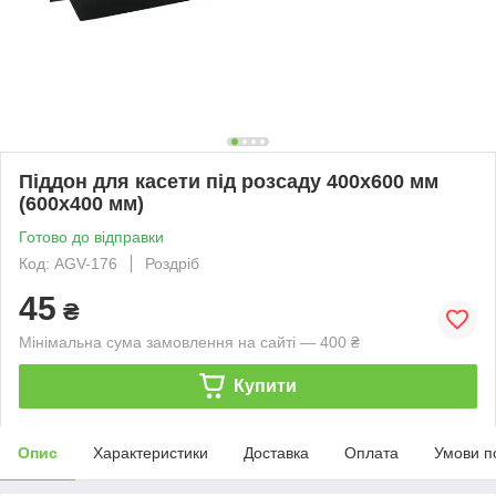
Піддон для касети під розсаду 400х600 мм
(600х400 мм)
Готово до відправки
Код: AGV-176
Роздріб
45
₴
Мінімальна сума замовлення на сайті — 400 ₴
Купити
Опис
Характеристики
Доставка
Оплата
Умови п