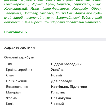
Рівно-червоний, Чорних, Суми, Черкаси, Тернопель, Луцк,
Хмельницький, Львів, Івано-Франковск, Ужгороду, Одесу,
Запоріжжя, Полтаву, Ніколаєв, Кривій Рог, Харків або будь-
який інший населений пункт.
Звертайтеся! Будемо раді
допомогти Вам виростити здоровий посадковий матеріал!
Приховати
Характеристики
Основні атрибути
Тип
Піддон розсадний
Країна виробник
Україна
Стан
Новий
Призначення
Для розсади
Встановлення
Настільна, Підлогова
Матеріал
Пластик
Форма
Прямокутна
Колір
Чорний