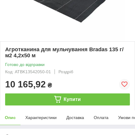
Агротканина для мульчування Bradas 135 г/
м2 4,2х50 м
Готово до відправки
Код: ATBK13542050-01
Роздріб
10 165,92
₴
Купити
Опис
Характеристики
Доставка
Оплата
Умови п