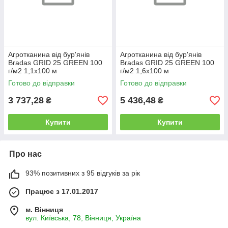
Агротканина від бур'янів
Агротканина від бур'янів
Bradas GRID 25 GREEN 100
Bradas GRID 25 GREEN 100
г/м2 1,1х100 м
г/м2 1,6х100 м
Готово до відправки
Готово до відправки
3 737,28
5 436,48
₴
₴
Купити
Купити
Про нас
93% позитивних з 95 відгуків за рік
Працює з 17.01.2017
м. Вінниця
вул. Київська, 78, Вінниця, Україна