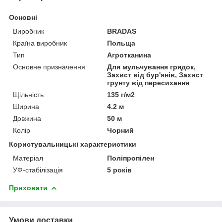
Основні
Виробник
BRADAS
Країна виробник
Польща
Тип
Агротканина
Основне призначення
Для мульчування грядок,
Захист від бур'янів, Захист
грунту від пересихання
Щільність
135 г/м2
Ширина
4.2 м
Довжина
50 м
Колір
Чорний
Користувальницькі характеристики
Матеріал
Поліпропілен
УФ-стабілізація
5 років
Приховати
Умови доставки