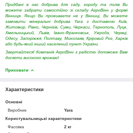
Придбані в нас добрива для саду, городу та полів Ви
можете забрати самостійно зі складу АгроВінн у формі
Вінниця. Якщо Ви проживаєте не у Вінниці, Ви можете
замовити мінеральні добрива Yara з доставкою
Київ,
Житомир, Рівно, Чернігів, Суми, Черкаси, Тернополь, Луцк,
Хмельницький, Львів, Івано-Франковськ, Ужрода, Червці,
Одесу, Запоріжжя, Полтаву, Миколаяв, Кріровий Рог, Харків
або будь-який інший населений пункт України.
Звертайтеся! Компанія АгроВінн з радістю допоможе Вам
досягти високого врожаю!
Приховати
Характеристики
Основні
Виробник
Yara
Користувальницькі характеристики
Фасовка
2 кг