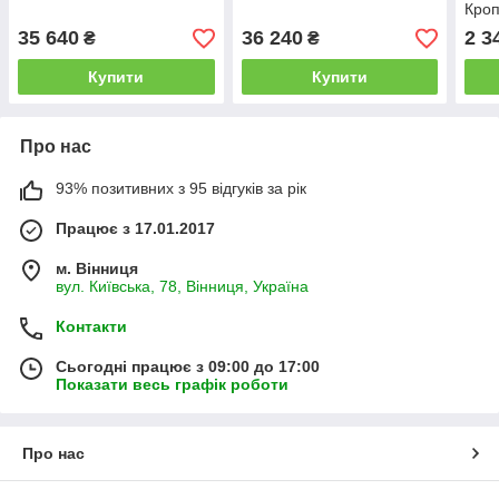
Кроп
35 640
36 240
2 3
₴
₴
Купити
Купити
Про нас
93% позитивних з 95 відгуків за рік
Працює з 17.01.2017
м. Вінниця
вул. Київська, 78, Вінниця, Україна
Контакти
Сьогодні працює з 09:00 до 17:00
Показати весь графік роботи
Про нас