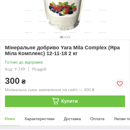
Мінеральне добриво Yara Mila Complex (Яра
Міла Комплекс) 12-11-18 2 кг
Готово до відправки
Код: Y-749
Роздріб
300
₴
Мінімальна сума замовлення на сайті — 400 ₴
Купити
Опис
Характеристики
Доставка
Оплата
Умови п