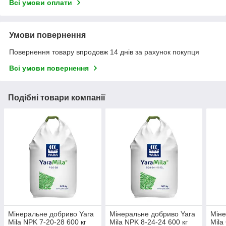
Всі умови оплати
Умови повернення
Повернення товару впродовж 14 днів за рахунок покупця
Всі умови повернення
Подібні товари компанії
Мінеральне добриво Yara
Мінеральне добриво Yara
Міне
Mila NPK 7-20-28 600 кг
Mila NPK 8-24-24 600 кг
Mila