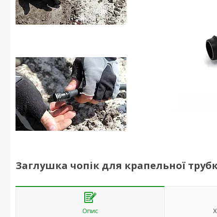
Заглушка чопік для крапельної трубки
Опис
Х