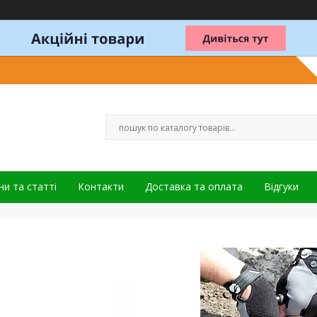
и та статті
Контакти
Доставка та оплата
Відгуки