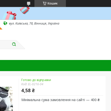
Кошик
вул. Київська, 78, Вінниця, Україна
Готово до відправки
Код:
EL-0216-04
4,58 ₴
Мінімальна сума замовлення на сайті — 400 ₴