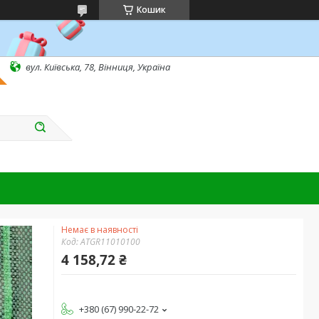
Кошик
вул. Київська, 78, Вінниця, Україна
Немає в наявності
Код:
ATGR11010100
4 158,72 ₴
+380 (67) 990-22-72