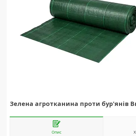
Зелена агротканина проти бур'янів Br
Опис
Х