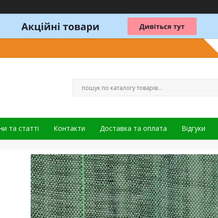
и та статті
Контакти
Доставка та оплата
Відгуки