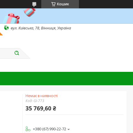
Кошик
вул. Київська, 78, Вінниця, Україна
Немає в наявності
Код:
GI-773
35 769,60 ₴
+380 (67) 990-22-72