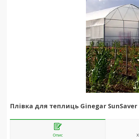
Плівка для теплиць Ginegar SunSaver 
Опис
Х