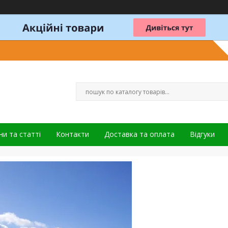
и та статті
Контакти
Доставка та оплата
Відгуки