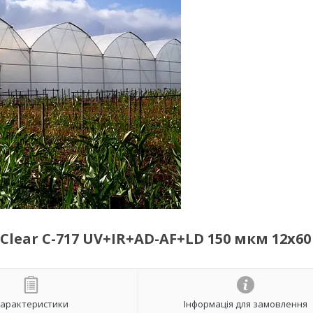
Clear C-717 UV+IR+AD-AF+LD 150 мкм 12х60
арактеристики
Інформація для замовлення