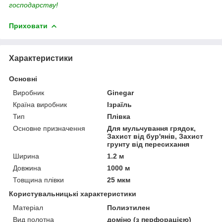
господарству!
Приховати
Характеристики
Основні
Виробник
Ginegar
Країна виробник
Ізраїль
Тип
Плівка
Основне призначення
Для мульчування грядок,
Захист від бур'янів, Захист
грунту від пересихання
Ширина
1.2 м
Довжина
1000 м
Товщина плівки
25 мкм
Користувальницькі характеристики
Матеріал
Полиэтилен
Вид полотна
доміно (з перфорацією)