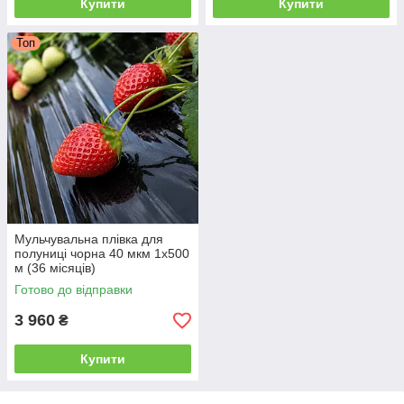
Купити
Купити
Топ
Мульчувальна плівка для
полуниці чорна 40 мкм 1х500
м (36 місяців)
Готово до відправки
3 960
₴
Купити