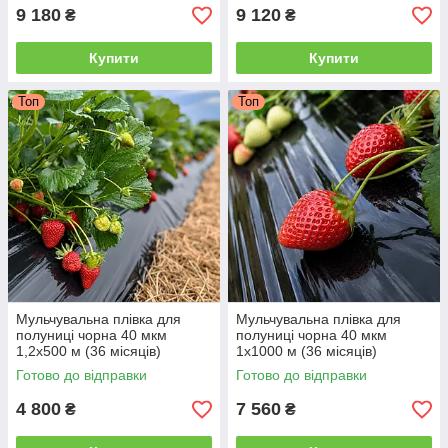
9 180
9 120
₴
₴
Купити
Купити
Топ
Топ
Мульчувальна плівка для
Мульчувальна плівка для
полуниці чорна 40 мкм
полуниці чорна 40 мкм
1,2х500 м (36 місяців)
1х1000 м (36 місяців)
Готово до відправки
Готово до відправки
4 800
7 560
₴
₴