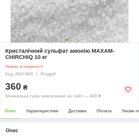
Кристалічний сульфат амонію MAXAM-
CHIRCHIQ 10 кг
Немає в наявності
Код: AGV-869
Роздріб
360
₴
Мінімальна сума замовлення на сайті — 400 ₴
Опис
Характеристики
Доставка
Оплата
Умови п
Опис