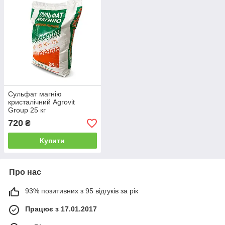
Сульфат магнію
кристалічний Agrovit
Group 25 кг
720
₴
Купити
Про нас
93% позитивних з 95 відгуків за рік
Працює з 17.01.2017