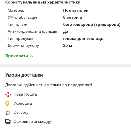
Користувальницькі характеристики
Матеріал
Полиэтилен
УФ-стабілізація
6 сезонів
Тип плівки
багатошарова (тришарова)
Антиконденсатна функція
да
Тип продукції
плівка для теплиць
Довжина рулону
25 м
Приховати
Умови доставки
Доставка здійснюється тільки по передоплаті.
Нова Пошта
Укрпошта
Delivery
Самовивіз зі складу