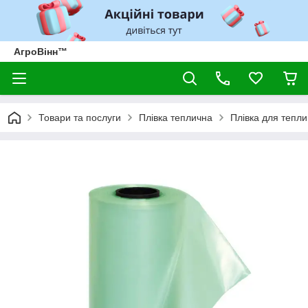
АгроВінн™
Товари та послуги
Плівка теплична
Плівка для тепли