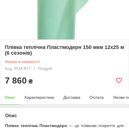
Плівка теплічна Пластмодерн 150 мкм 12х25 м
(6 сезонів)
Немає в наявності
Код: PLM-877
Роздріб
7 860
₴
Опис
Характеристики
Доставка
Оплата
Умови п
Опис
Плівка теплічна Пластмодерн
— це плівкове покриття для