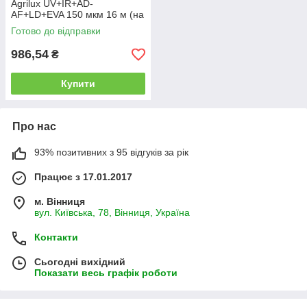
Agrilux UV+IR+AD-
AF+LD+EVA 150 мкм 16 м (на
метраж)
Готово до відправки
986,54
₴
Купити
Про нас
93% позитивних з 95 відгуків за рік
Працює з 17.01.2017
м. Вінниця
вул. Київська, 78, Вінниця, Україна
Контакти
Сьогодні вихідний
Показати весь графік роботи