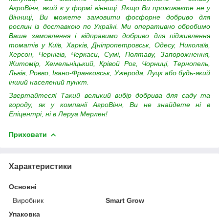
АгроВінн, який є у формі вінниці. Якщо Ви проживаєте не у
Вінниці, Ви можете замовити фосфорне добриво для
рослин із доставкою по Україні. Ми оперативно обробимо
Ваше замовлення і відправимо добриво для підживлення
томатів у Київ, Харків, Дніпропетровськ, Одесу, Николаїв,
Херсон, Чернігів, Черкаси, Сумі, Полтаву, Запорожнення,
Житомір, Хемельніцький, Крівой Рог, Чорниці, Тернопель,
Львів, Ровво, Івано-Франковськ, Ужерода, Луцк або будь-який
інший населений пункт.
Звертайтеся! Такий великий вибір добрива для саду та
городу, як у компанії АгроВінн, Ви не знайдете ні в
Епіцентрі, ні в Леруа Мерлен!
Приховати
Характеристики
Основні
Виробник
Smart Grow
Упаковка