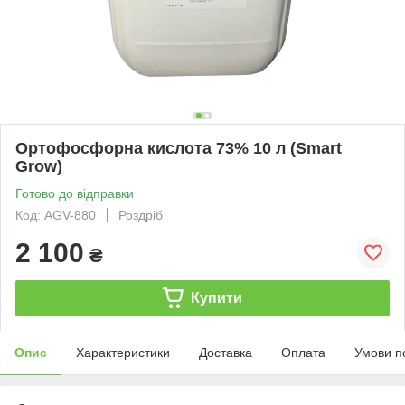
Ортофосфорна кислота 73% 10 л (Smart
Grow)
Готово до відправки
Код: AGV-880
Роздріб
2 100
₴
Купити
Опис
Характеристики
Доставка
Оплата
Умови п