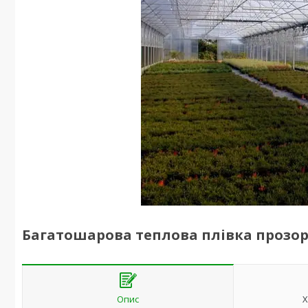
Багатошарова теплова плівка прозора 
Опис
Х