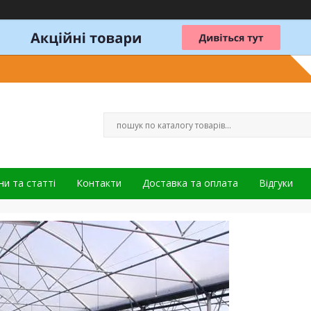
и та статті
Контакти
Доставка та оплата
Відгуки