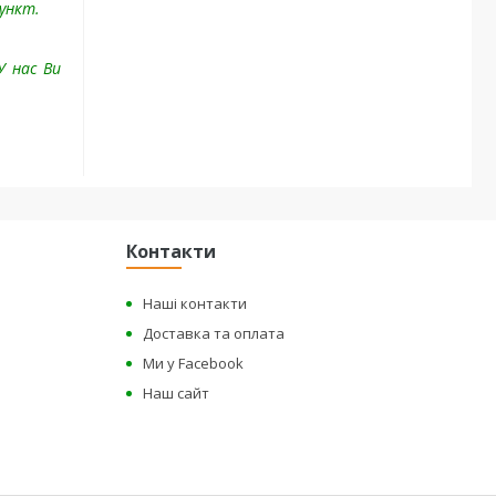
пункт.
У нас Ви
Контакти
Наші контакти
Доставка та оплата
Ми у Facebook
Наш сайт