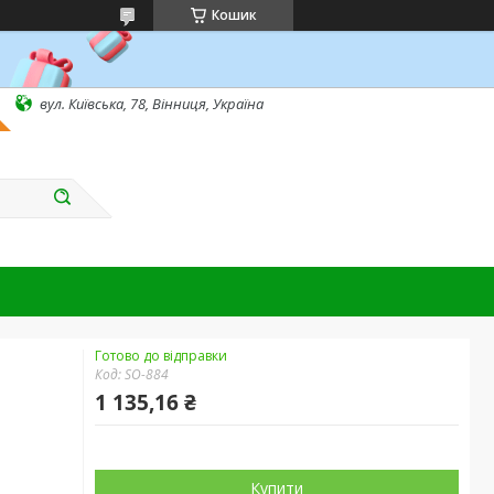
Кошик
вул. Київська, 78, Вінниця, Україна
Готово до відправки
Код:
SO-884
1 135,16 ₴
Купити