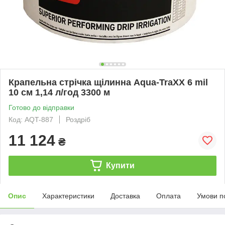
Крапельна стрічка щілинна Aqua-TraXX 6 mil
10 см 1,14 л/год 3300 м
Готово до відправки
Код: AQT-887
Роздріб
11 124
₴
Купити
Опис
Характеристики
Доставка
Оплата
Умови п