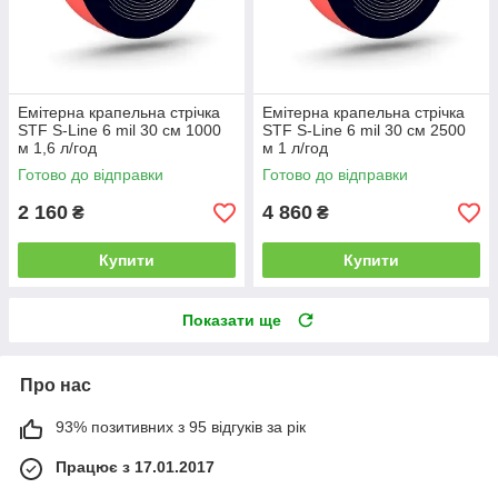
Емітерна крапельна стрічка
Емітерна крапельна стрічка
STF S-Line 6 mil 30 см 1000
STF S-Line 6 mil 30 см 2500
м 1,6 л/год
м 1 л/год
Готово до відправки
Готово до відправки
2 160
4 860
₴
₴
Купити
Купити
Показати ще
Про нас
93% позитивних з 95 відгуків за рік
Працює з 17.01.2017