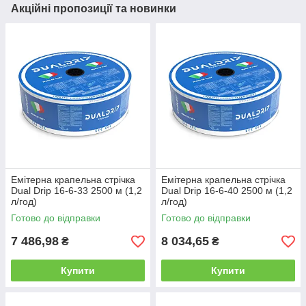
Акційні пропозиції та новинки
Емітерна крапельна стрічка
Емітерна крапельна стрічка
Dual Drip 16-6-33 2500 м (1,2
Dual Drip 16-6-40 2500 м (1,2
л/год)
л/год)
Готово до відправки
Готово до відправки
7 486,98
8 034,65
₴
₴
Купити
Купити