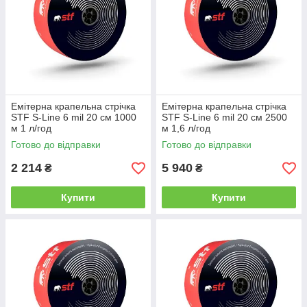
Емітерна крапельна стрічка
Емітерна крапельна стрічка
STF S-Line 6 mil 20 см 1000
STF S-Line 6 mil 20 см 2500
м 1 л/год
м 1,6 л/год
Готово до відправки
Готово до відправки
2 214
5 940
₴
₴
Купити
Купити