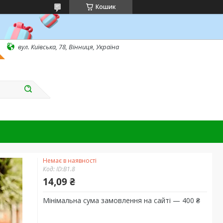
Кошик
вул. Київська, 78, Вінниця, Україна
Немає в наявності
Код:
ID:B1.8
14,09 ₴
Мінімальна сума замовлення на сайті — 400 ₴