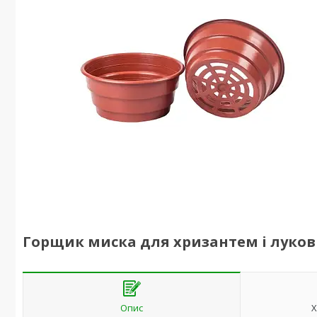
Горщик миска для хризантем і лукович
Опис
Х