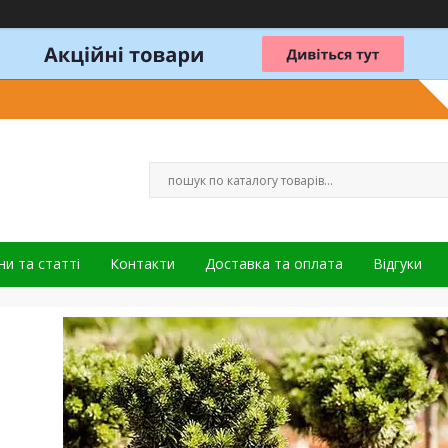
и та статті
Контакти
Доставка та оплата
Відгуки