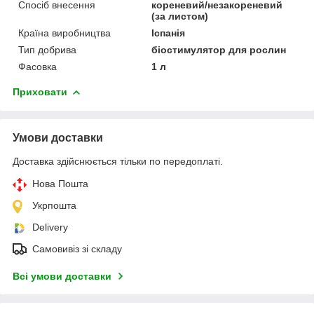
Спосіб внесення
кореневий/незакореневий
(за листом)
Країна виробництва
Іспанія
Тип добрива
біостимулятор для рослин
Фасовка
1 л
Приховати
Умови доставки
Доставка здійснюється тільки по передоплаті.
Нова Пошта
Укрпошта
Delivery
Самовивіз зі складу
Всі умови доставки