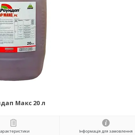
ндап Макс 20 л
арактеристики
Інформація для замовлення