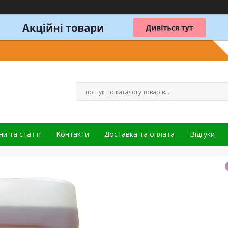
и та статті
Контакти
Доставка та оплата
Відгуки