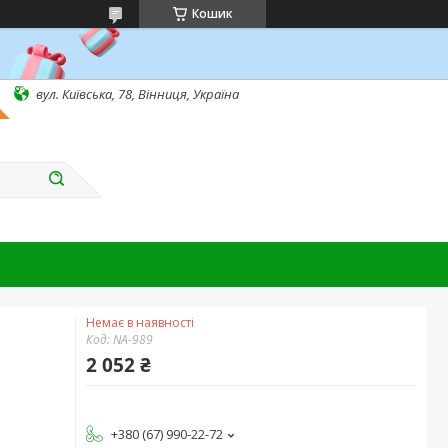
Кошик
вул. Київська, 78, Вінниця, Україна
Немає в наявності
Код:
NA-989
2 052 ₴
+380 (67) 990-22-72