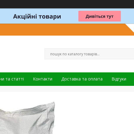
и та статті
Контакти
Доставка та оплата
Відгуки