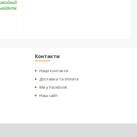
ривойний
знайдете
Контакти
Наші контакти
Доставка та оплата
Ми у Facebook
Наш сайт