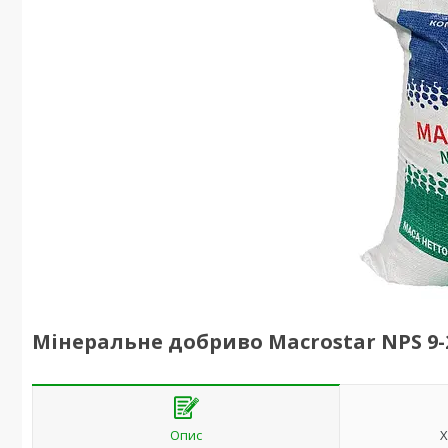
Мінеральне добриво Macrostar NPS 9-2
Опис
Х