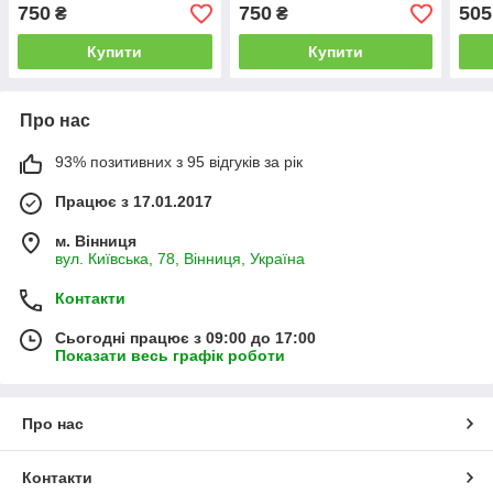
см 20 м коричневий
см 20 м чорний
кори
750
750
505
₴
₴
Купити
Купити
Про нас
93% позитивних з 95 відгуків за рік
Працює з 17.01.2017
м. Вінниця
вул. Київська, 78, Вінниця, Україна
Контакти
Сьогодні працює з 09:00 до 17:00
Показати весь графік роботи
Про нас
Контакти