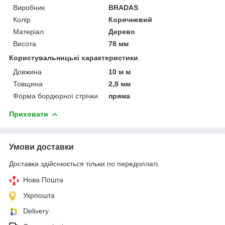
Виробник
BRADAS
Колір
Коричневий
Матеріал
Дерево
Висота
78 мм
Користувальницькі характеристики
Довжина
10 м м
Товщина
2,8 мм
Форма бордюрної стрічки
пряма
Приховати
Умови доставки
Доставка здійснюється тільки по передоплаті.
Нова Пошта
Укрпошта
Delivery